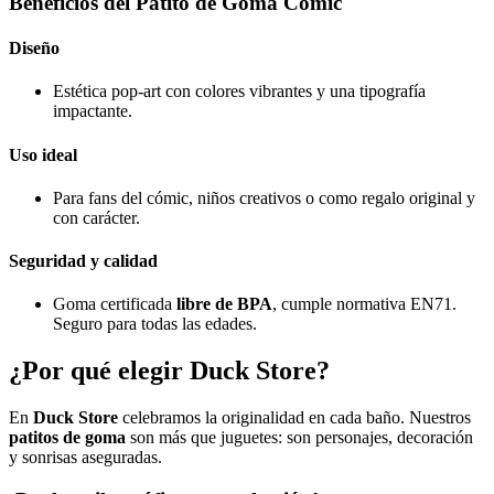
Beneficios del Patito de Goma Cómic
Diseño
Estética pop-art con colores vibrantes y una tipografía
impactante.
Uso ideal
Para fans del cómic, niños creativos o como regalo original y
con carácter.
Seguridad y calidad
Goma certificada
libre de BPA
, cumple normativa EN71.
Seguro para todas las edades.
¿Por qué elegir
Duck Store
?
En
Duck Store
celebramos la originalidad en cada baño. Nuestros
patitos de goma
son más que juguetes: son personajes, decoración
y sonrisas aseguradas.