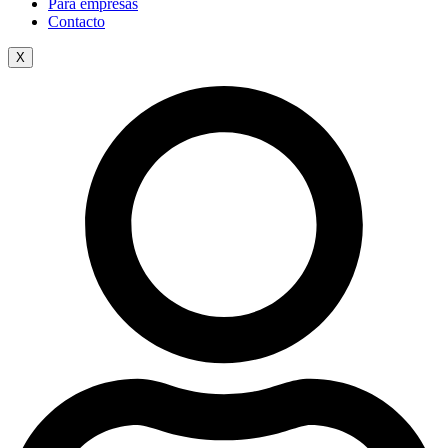
Para empresas
Contacto
X