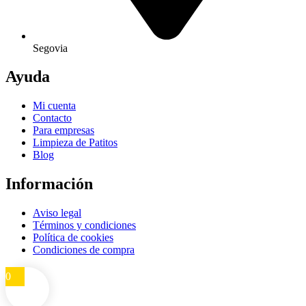
Segovia
Ayuda
Mi cuenta
Contacto
Para empresas
Limpieza de Patitos
Blog
Información
Aviso legal
Términos y condiciones
Política de cookies
Condiciones de compra
0