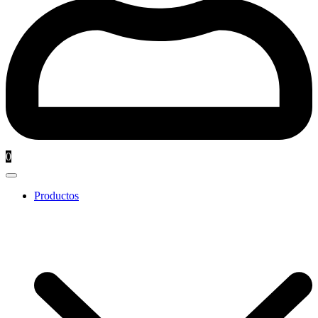
0
Productos