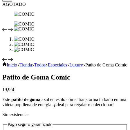
AGOTADO
Inicio
Tienda
Todos
Especiales
Luxury
Patito de Goma Comic
Patito de Goma Comic
19,95
€
Este
patito de goma
azul en estilo cómic transforma tu baño en una
viñeta pop llena de energía. ¡Ideal para regalar o coleccionar!
Sin existencias
Pago seguro garantizado