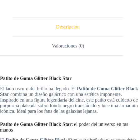
Descripción
Valoraciones (0)
Patito de Goma Glitter Black Star
El lado oscuro del brillo ha llegado. El
Patito de Goma Glitter Black
Star
combina un diseño galáctico con una estética imponente.
Inspirado en una figura legendaria del cine, este patito está cubierto de
purpurina plateada sobre fondo negro translúcido y luce una armadura
icónica. Ideal para los fans de las galaxias lejanas.
Patito de Goma Glitter Black Star
: el poder del universo en tus
manos
El
Patito de Goma Glitter Black Star
está diseñado para conquistar