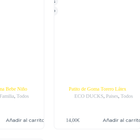
oma Bebe Niño
Patito de Goma Torero Látex
Familia
,
Todos
ECO DUCKS
,
Paises
,
Todos
Añadir al carrito
Añadir al carrit
14,00
€