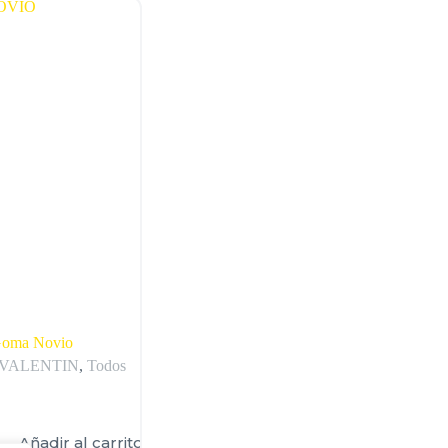
 Goma Novio
 VALENTIN
,
Todos
Añadir al carrito