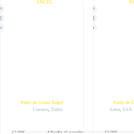
Patito de Goma Ángel
Patito de
Cuentos
,
Todos
Amor
,
SAN
Añadir al carrito
12,00
€
12,00
€