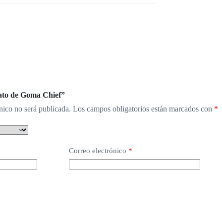
Pato de Goma Chief”
nico no será publicada.
Los campos obligatorios están marcados con
*
Correo electrónico
*