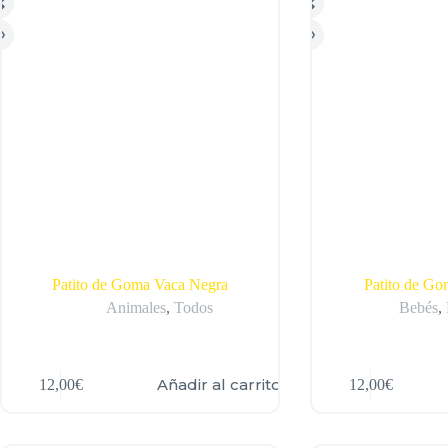
Patito de Goma Vaca Negra
Patito de G
Animales
,
Todos
Bebés
,
Añadir al carrito
12,00
€
12,00
€