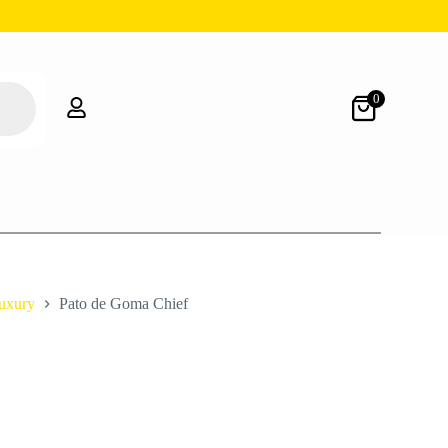
0
uxury
Pato de Goma Chief