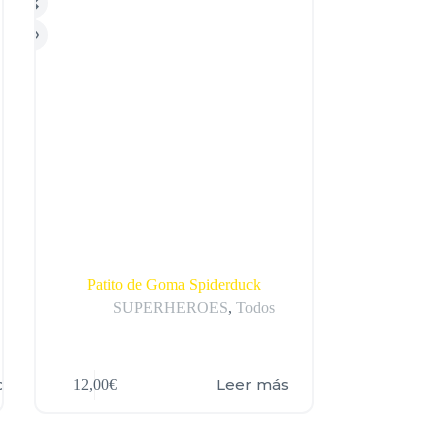
Patito de Goma Spiderduck
SUPERHEROES
,
Todos
o
Leer más
12,00
€