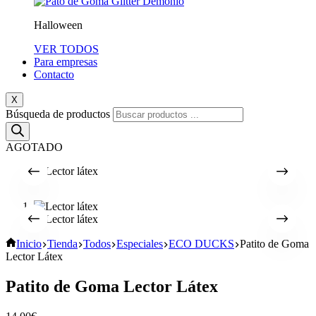
Halloween
VER TODOS
Para empresas
Contacto
X
Búsqueda de productos
AGOTADO
Inicio
Tienda
Todos
Especiales
ECO DUCKS
Patito de Goma
Lector Látex
Patito de Goma Lector Látex