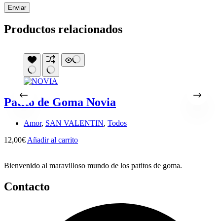
Enviar
Productos relacionados
Patito de Goma Novia
Amor
,
SAN VALENTIN
,
Todos
12,00
€
Añadir al carrito
1
Bienvenido al maravilloso mundo de los patitos de goma.
Contacto