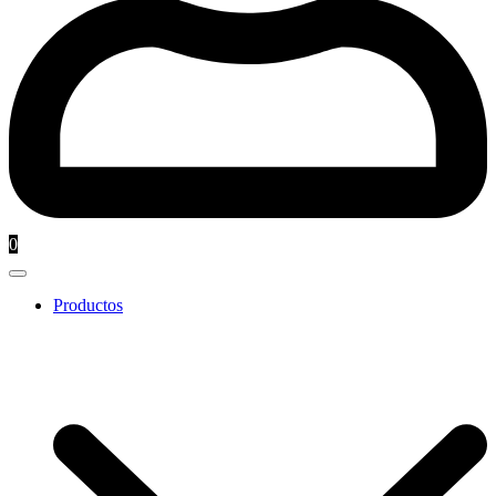
0
Productos