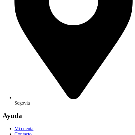
Segovia
Ayuda
Mi cuenta
Contacto