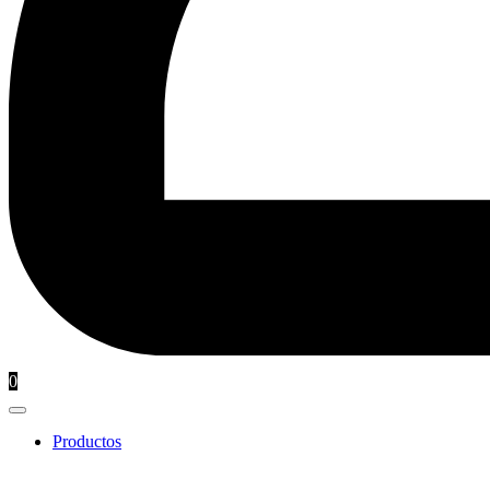
0
Productos