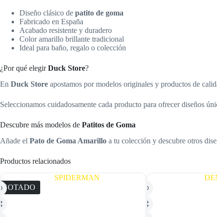
Diseño clásico de
patito de goma
Fabricado en España
Acabado resistente y duradero
Color amarillo brillante tradicional
Ideal para baño, regalo o colección
¿Por qué elegir
Duck Store
?
En
Duck Store
apostamos por modelos originales y productos de calida
Seleccionamos cuidadosamente cada producto para ofrecer diseños únic
Descubre más modelos de
Patitos de Goma
Añade el
Pato de Goma Amarillo
a tu colección y descubre otros dis
Productos relacionados
AGOTADO