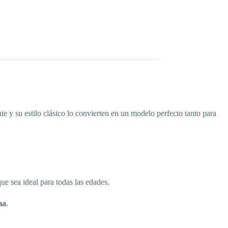
ante y su estilo clásico lo convierten en un modelo perfecto tanto para
ue sea ideal para todas las edades.
ma
.