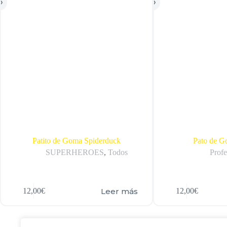
Patito de Goma Spiderduck
Pato de G
SUPERHEROES
,
Todos
Profe
Leer más
12,00
€
12,00
€