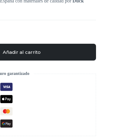
n España con materiales de calidad por
Duck
Añadir al carrito
uro garantizado