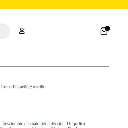
0
e Goma Pequeño Amarillo
imprescindible de cualquier colección. Un
patito