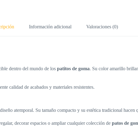
ripción
Información adicional
Valoraciones (0)
cible dentro del mundo de los
patitos de goma
. Su color amarillo brill
te calidad de acabados y materiales resistentes.
 diseño atemporal. Su tamaño compacto y su estética tradicional hacen q
regalar, decorar espacios o ampliar cualquier colección de
patos de go