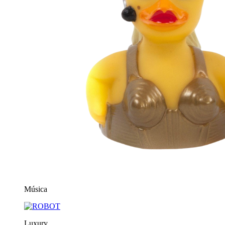
Música
Luxury