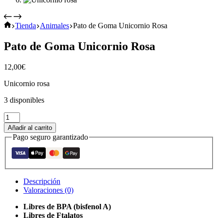
Inicio
Tienda
Animales
Pato de Goma Unicornio Rosa
Pato de Goma Unicornio Rosa
12,00
€
Unicornio rosa
3 disponibles
Pato
de
Añadir al carrito
Goma
Pago seguro garantizado
Unicornio
Rosa
cantidad
Descripción
Valoraciones (0)
Libres de BPA (bisfenol A)
Libres de Ftalatos