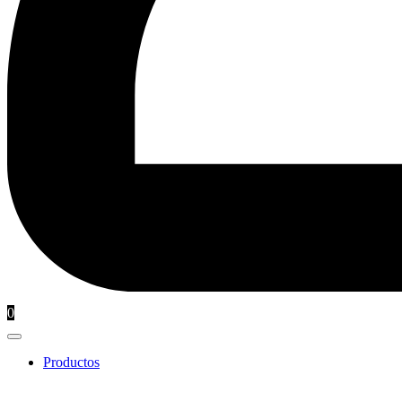
0
Productos