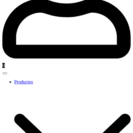
0
Productos