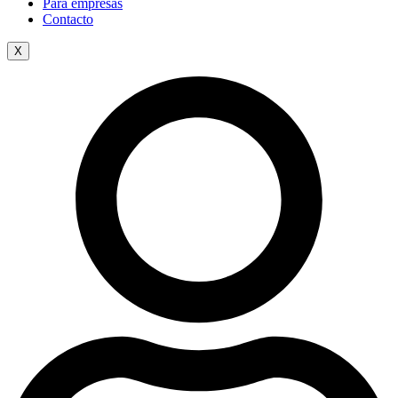
Para empresas
Contacto
X