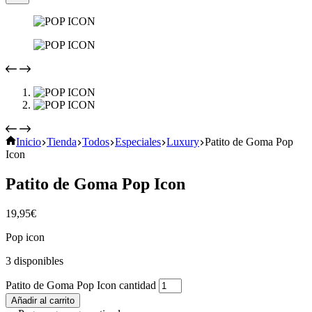
Inicio
Tienda
Todos
Especiales
Luxury
Patito de Goma Pop
Icon
Patito de Goma Pop Icon
19,95
€
Pop icon
3 disponibles
Patito de Goma Pop Icon cantidad
Añadir al carrito