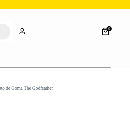
0
ato de Goma The Godfeather