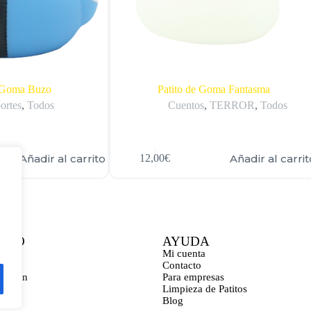
e Goma Buzo
Patito de Goma Fantasma
ortes
,
Todos
Cuentos
,
TERROR
,
Todos
Añadir al carrito
Añadir al carrit
12,00
€
CTO
AYUDA
ona
Mi cuenta
Contacto
bastián
Para empresas
a
Limpieza de Patitos
Blog