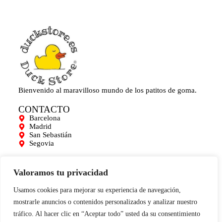
Bienvenido al maravilloso mundo de los patitos de goma.
CONTACTO
Barcelona
Madrid
San Sebastián
Segovia
AYUDA
Mi cuenta
Valoramos tu privacidad
Contacto
Para empresas
Usamos cookies para mejorar su experiencia de navegación,
Limpieza de Patitos
mostrarle anuncios o contenidos personalizados y analizar nuestro
Blog
tráfico. Al hacer clic en “Aceptar todo” usted da su consentimiento