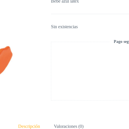
Bebe azul latex
Sin existencias
Pago seg
Descripción
Valoraciones (0)