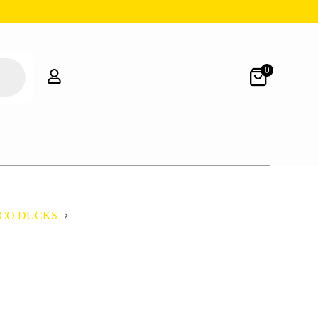
0
CO DUCKS