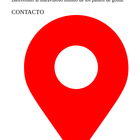
Bienvenido al maravilloso mundo de los patitos de goma.
CONTACTO