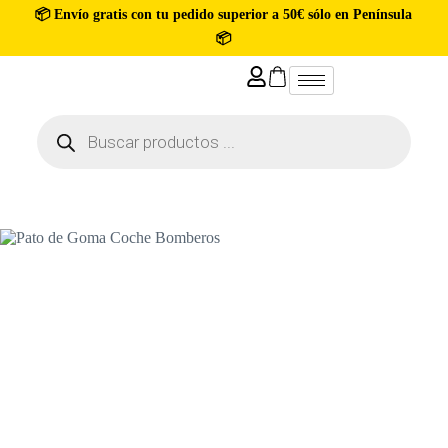
📦 Envío gratis con tu pedido superior a 50€ sólo en Península
📦