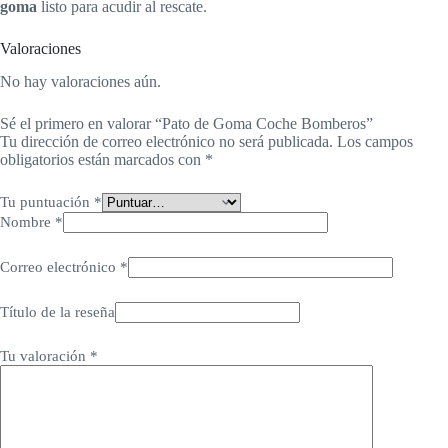
goma
listo para acudir al rescate.
Valoraciones
No hay valoraciones aún.
Sé el primero en valorar “Pato de Goma Coche Bomberos”
Tu dirección de correo electrónico no será publicada.
Los campos
obligatorios están marcados con
*
Tu puntuación
*
Nombre
*
Correo electrónico
*
Título de la reseña
Tu valoración
*