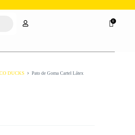
0
CO DUCKS
Pato de Goma Cartel Látex