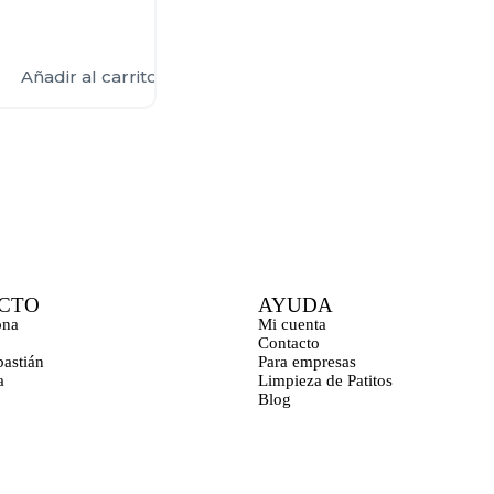
Añadir al carrito
CTO
AYUDA
ona
Mi cuenta
Contacto
bastián
Para empresas
a
Limpieza de Patitos
Blog