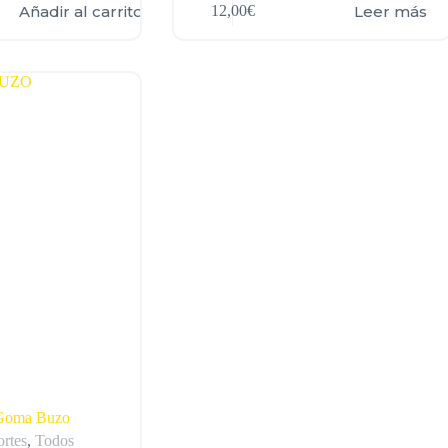
Añadir al carrito
Leer más
12,00
€
 Goma Buzo
rtes
,
Todos