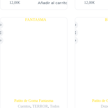
Añadir al carrito
12,00
€
12,00
€
Patito de Goma Fantasma
Patito de
Cuentos
,
TERROR
,
Todos
Depo