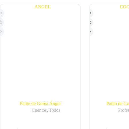
Patito de Goma Ángel
Patito de G
Cuentos
,
Todos
Profe