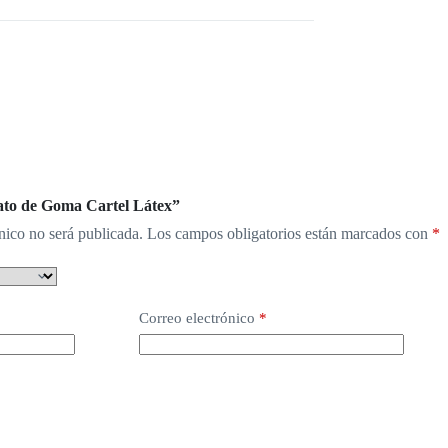
Pato de Goma Cartel Látex”
nico no será publicada.
Los campos obligatorios están marcados con
*
Correo electrónico
*