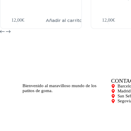
Añadir al carrito
12,00
€
12,00
€
CONTA
Bienvenido al maravilloso mundo de los
Barcel
patitos de goma.
Madrid
San Se
Segovi