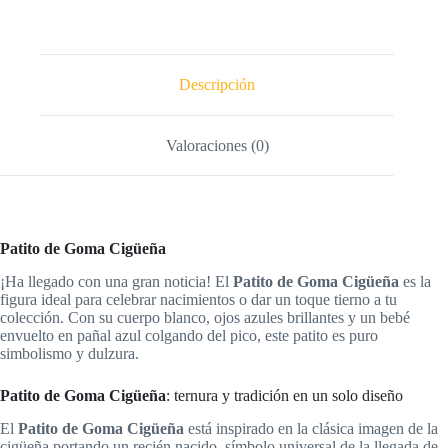
Descripción
Valoraciones (0)
Patito de Goma Cigüeña
¡Ha llegado con una gran noticia! El
Patito de Goma Cigüeña
es la
figura ideal para celebrar nacimientos o dar un toque tierno a tu
colección. Con su cuerpo blanco, ojos azules brillantes y un bebé
envuelto en pañal azul colgando del pico, este patito es puro
simbolismo y dulzura.
Patito de Goma Cigüeña
: ternura y tradición en un solo diseño
El
Patito de Goma Cigüeña
está inspirado en la clásica imagen de la
cigüeña portando un recién nacido, símbolo universal de la llegada de