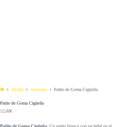
Tienda
Animales
Patito de Goma Cigüeña
Patito de Goma Cigüeña
12,00
€
Patito de Goma Cigüeña.
Un patito blanco con un bebé en el