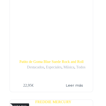
Patito de Goma Blue Suede Rock and Roll
Destacados
,
Especiales
,
Música
,
Todos
Leer más
22,95
€