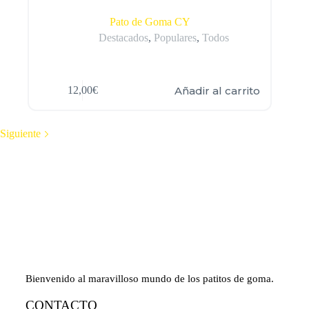
Pato de Goma CY
Destacados
,
Populares
,
Todos
Añadir al carrito
12,00
€
Siguiente
Bienvenido al maravilloso mundo de los patitos de goma.
CONTACTO