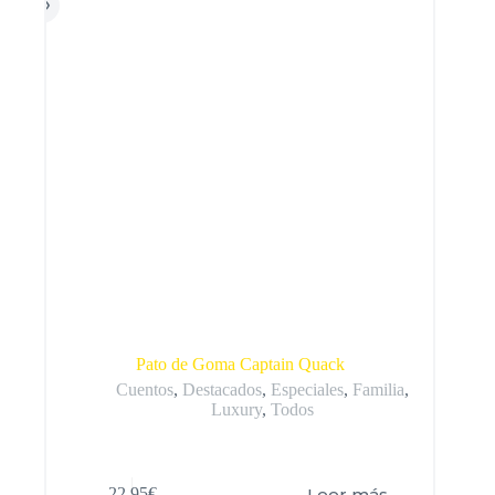
Pato de Goma Captain Quack
Cuentos
,
Destacados
,
Especiales
,
Familia
,
Luxury
,
Todos
Leer más
22,95
€