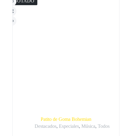
AGOTADO
Patito de Goma Bohemian
Destacados
,
Especiales
,
Música
,
Todos