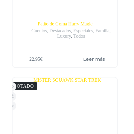
Patito de Goma Harry Magic
Cuentos
,
Destacados
,
Especiales
,
Familia
,
Luxury
,
Todos
Leer más
22,95
€
AGOTADO