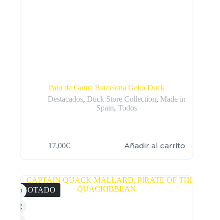
Pato de Goma Barcelona Geko Duck
Destacados
,
Duck Store Collection
,
Made in
Spain
,
Todos
Añadir al carrito
17,00
€
AGOTADO