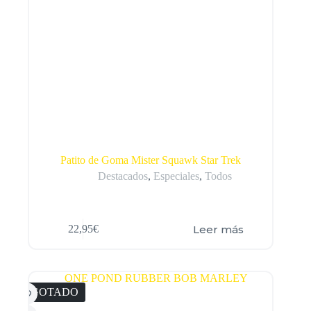
Patito de Goma Mister Squawk Star Trek
Destacados
,
Especiales
,
Todos
Leer más
22,95
€
AGOTADO