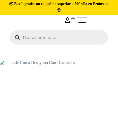
📦 Envío gratis con tu pedido superior a 50€ sólo en Península
📦