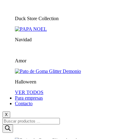
Duck Store Collection
Navidad
Amor
Halloween
VER TODOS
Para empresas
Contacto
X
Búsqueda
de
productos