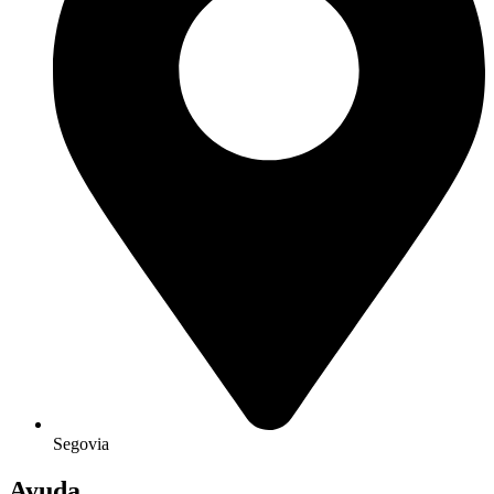
Segovia
Ayuda