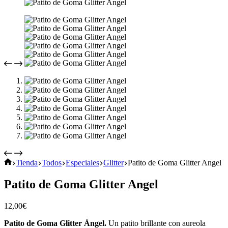
Inicio
Tienda
Todos
Especiales
Glitter
Patito de Goma Glitter Angel
Patito de Goma Glitter Angel
12,00
€
Patito de Goma Glitter Ángel.
Un patito brillante con aureola