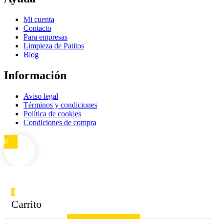
Mi cuenta
Contacto
Para empresas
Limpieza de Patitos
Blog
Información
Aviso legal
Términos y condiciones
Política de cookies
Condiciones de compra
0
0
Carrito