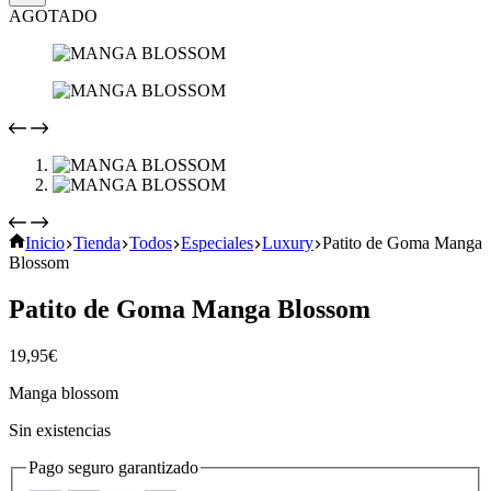
AGOTADO
Inicio
Tienda
Todos
Especiales
Luxury
Patito de Goma Manga
Blossom
Patito de Goma Manga Blossom
19,95
€
Manga blossom
Sin existencias
Pago seguro garantizado