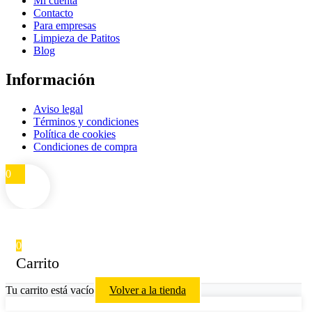
Mi cuenta
Contacto
Para empresas
Limpieza de Patitos
Blog
Información
Aviso legal
Términos y condiciones
Política de cookies
Condiciones de compra
0
0
Carrito
Tu carrito está vacío
Volver a la tienda