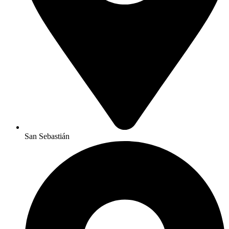
San Sebastián