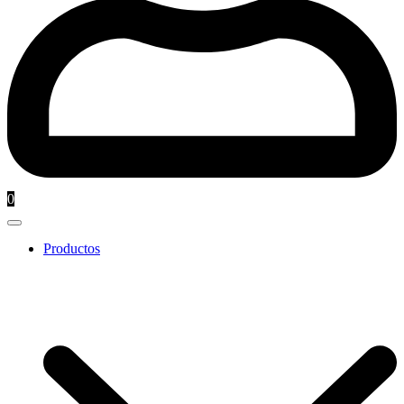
0
Productos