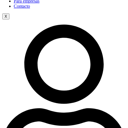
Para empresas
Contacto
X