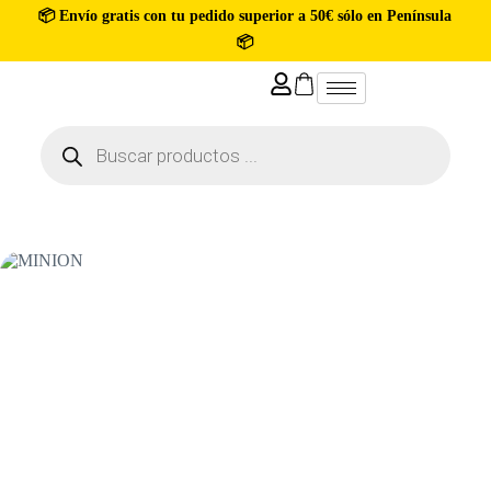
📦 Envío gratis con tu pedido superior a 50€ sólo en Península
📦