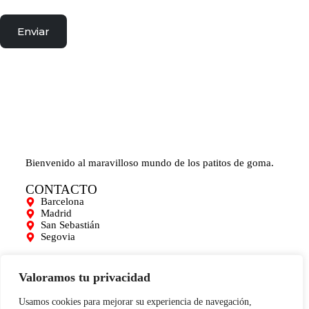
Enviar
Bienvenido al maravilloso mundo de los patitos de goma.
CONTACTO
Barcelona
Madrid
San Sebastián
Segovia
AYUDA
Mi cuenta
Valoramos tu privacidad
Contacto
Para empresas
Usamos cookies para mejorar su experiencia de navegación,