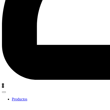
0
Productos