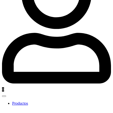
0
Productos