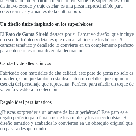
la esencia del líder patriótico en el universo de los superhéroes. Con su
distintivo escudo y traje estelar, es una pieza imprescindible para
coleccionistas y amantes de la cultura pop.
Un diseño único inspirado en los superhéroes
El
Pato de Goma Shield
destaca por su llamativo diseño, que incluye
un escudo icónico y detalles que evocan al líder de los héroes. Su
carácter temático y detallado lo convierte en un complemento perfecto
para colecciones o una divertida decoración.
Calidad y detalles icónicos
Fabricado con materiales de alta calidad, este pato de goma no solo es
duradero, sino que también está diseñado con detalles que capturan la
esencia del personaje que representa. Perfecto para añadir un toque de
valentía y estilo a tu colección.
Regalo ideal para fanáticos
¿Buscas sorprender a un amante de los superhéroes? Este pato es el
regalo perfecto para fanáticos de los cómics y los coleccionistas. Su
diseño temático y acabados lo convierten en un obsequio original que
no pasará desapercibido.