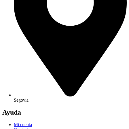
Segovia
Ayuda
Mi cuenta