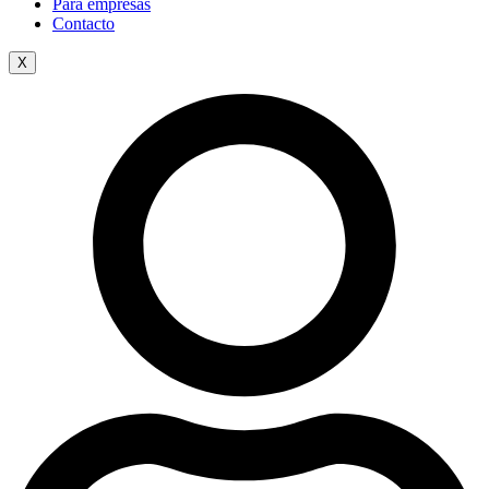
Para empresas
Contacto
X