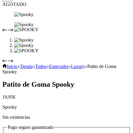
AGOTADO
Inicio
Tienda
Todos
Especiales
Luxury
Patito de Goma
Spooky
Patito de Goma Spooky
19,95
€
Spooky
Sin existencias
Pago seguro garantizado