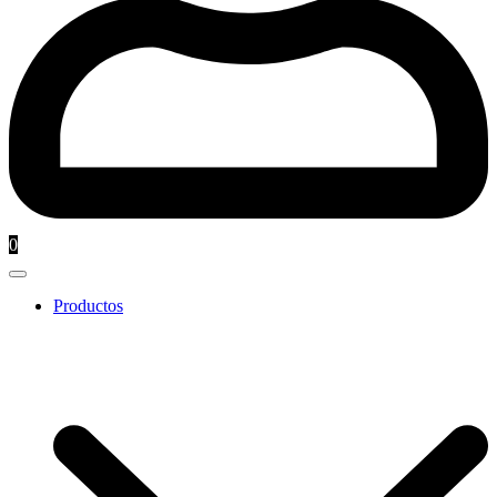
0
Productos