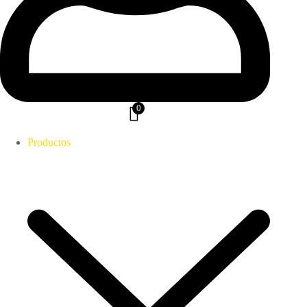
0
Productos