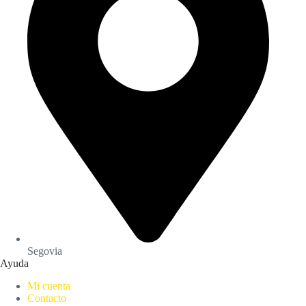
Segovia
Ayuda
Mi cuenta
Contacto