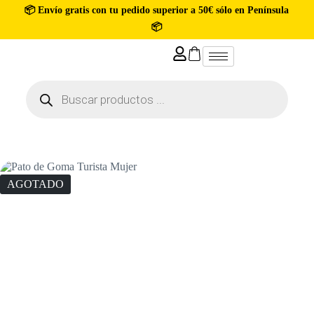
📦 Envío gratis con tu pedido superior a 50€ sólo en Península
📦
AGOTADO