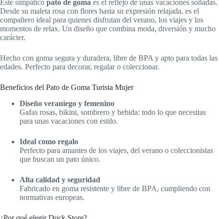
Este simpático
pato de goma
es el reflejo de unas vacaciones soñadas.
Desde su maleta rosa con flores hasta su expresión relajada, es el
compañero ideal para quienes disfrutan del verano, los viajes y los
momentos de relax. Un diseño que combina moda, diversión y mucho
carácter.
Hecho con goma segura y duradera, libre de BPA y apto para todas las
edades. Perfecto para decorar, regalar o coleccionar.
Beneficios del Pato de Goma Turista Mujer
Diseño veraniego y femenino
Gafas rosas, bikini, sombrero y bebida: todo lo que necesitas
para unas vacaciones con estilo.
Ideal como regalo
Perfecto para amantes de los viajes, del verano o coleccionistas
que buscan un pato único.
Alta calidad y seguridad
Fabricado en goma resistente y libre de BPA, cumpliendo con
normativas europeas.
¿Por qué elegir Duck Store?