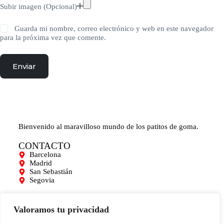
Subir imagen (Opcional)
Guarda mi nombre, correo electrónico y web en este navegador
para la próxima vez que comente.
Enviar
Bienvenido al maravilloso mundo de los patitos de goma.
CONTACTO
Barcelona
Madrid
San Sebastián
Segovia
AYUDA
Mi cuenta
Valoramos tu privacidad
Contacto