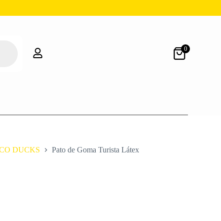
0
CO DUCKS
Pato de Goma Turista Látex