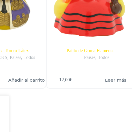
ma Torero Látex
Patito de Goma Flamenca
CKS
,
Paises
,
Todos
Paises
,
Todos
Añadir al carrito
Leer más
12,00
€