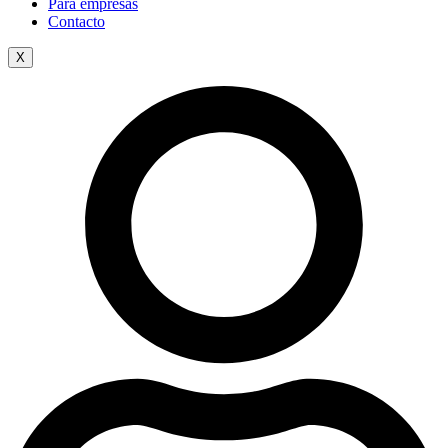
Para empresas
Contacto
X