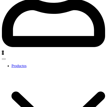
0
Productos