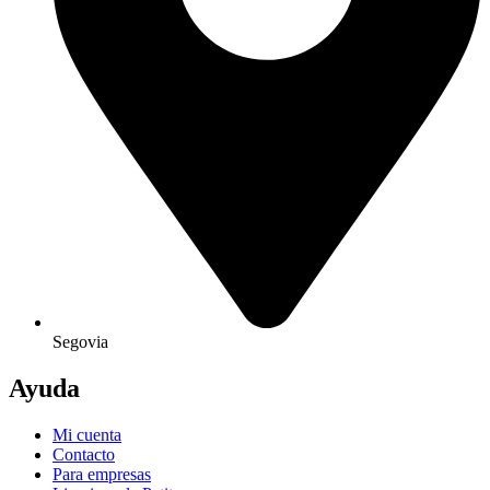
Segovia
Ayuda
Mi cuenta
Contacto
Para empresas