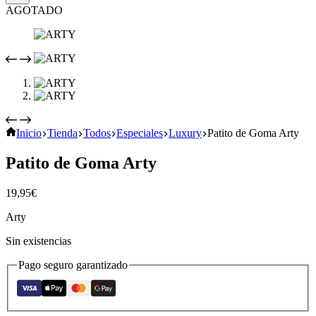
AGOTADO
Inicio
Tienda
Todos
Especiales
Luxury
Patito de Goma Arty
Patito de Goma Arty
19,95
€
Arty
Sin existencias
Pago seguro garantizado