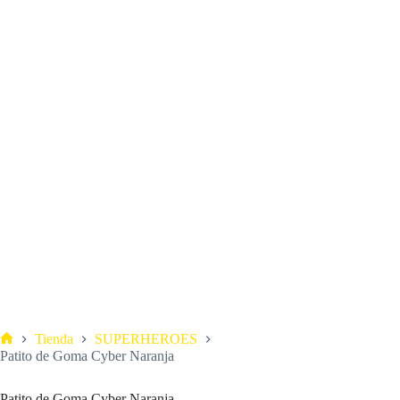
Tienda
SUPERHEROES
Patito de Goma Cyber Naranja
Patito de Goma Cyber Naranja