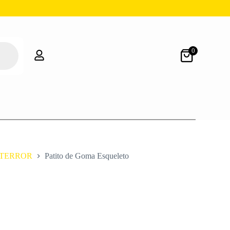
0
TERROR
Patito de Goma Esqueleto