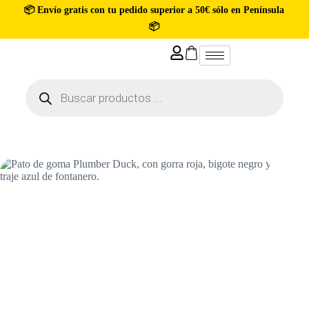
📦 Envío gratis con tu pedido superior a 50€ sólo en Península
📦