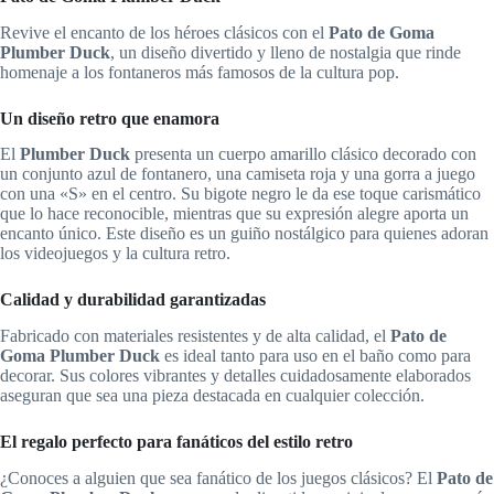
Revive el encanto de los héroes clásicos con el
Pato de Goma
Plumber Duck
, un diseño divertido y lleno de nostalgia que rinde
homenaje a los fontaneros más famosos de la cultura pop.
Un diseño retro que enamora
El
Plumber Duck
presenta un cuerpo amarillo clásico decorado con
un conjunto azul de fontanero, una camiseta roja y una gorra a juego
con una «S» en el centro. Su bigote negro le da ese toque carismático
que lo hace reconocible, mientras que su expresión alegre aporta un
encanto único. Este diseño es un guiño nostálgico para quienes adoran
los videojuegos y la cultura retro.
Calidad y durabilidad garantizadas
Fabricado con materiales resistentes y de alta calidad, el
Pato de
Goma Plumber Duck
es ideal tanto para uso en el baño como para
decorar. Sus colores vibrantes y detalles cuidadosamente elaborados
aseguran que sea una pieza destacada en cualquier colección.
El regalo perfecto para fanáticos del estilo retro
¿Conoces a alguien que sea fanático de los juegos clásicos? El
Pato de