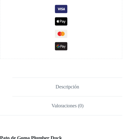
Descripción
Valoraciones (0)
Pato de Goma Plumber Duck