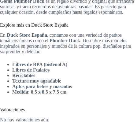
Goma Plumber Duck
es un regalo divertido y original que arrancará
sonrisas y traerá recuerdos de aventuras pasadas. Es perfecto para
cualquier ocasión, desde cumpleaños hasta regalos espontáneos.
Explora más en Duck Store España
En
Duck Store España
, contamos con una variedad de patitos
temáticos únicos como el
Plumber Duck
. Descubre más modelos
inspirados en personajes y mundos de la cultura pop, diseñados para
sorprender y deleitar.
Libres de BPA (bisfenol A)
Libres de Ftalatos
Reciclables
Textura muy agradable
Aptos para bebes y mascotas
Medida: 8.5 x 8.5 x 7.5 cm
Valoraciones
No hay valoraciones aún.