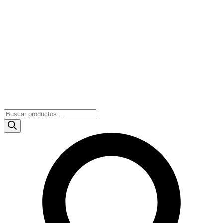
Búsqueda
de
productos