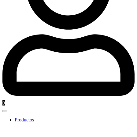
0
Productos