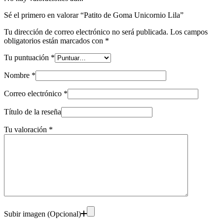
Sé el primero en valorar “Patito de Goma Unicornio Lila”
Tu dirección de correo electrónico no será publicada.
Los campos
obligatorios están marcados con
*
Tu puntuación
*
Nombre
*
Correo electrónico
*
Título de la reseña
Tu valoración
*
Subir imagen (Opcional)