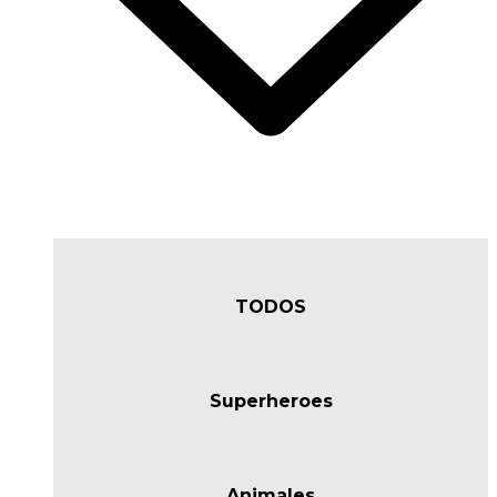
TODOS
Superheroes
Animales