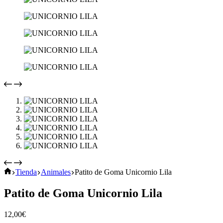
Inicio
Tienda
Animales
Patito de Goma Unicornio Lila
Patito de Goma Unicornio Lila
12,00
€