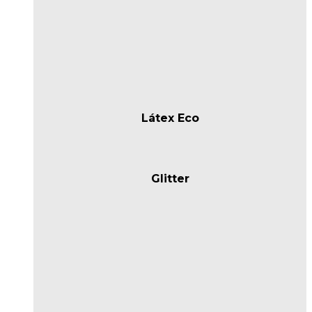
Látex Eco
Glitter