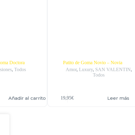
Goma Doctora
Patito de Goma Novio – Novia
siones
,
Todos
Amor
,
Luxury
,
SAN VALENTIN
,
Todos
Añadir al carrito
Leer más
19,95
€