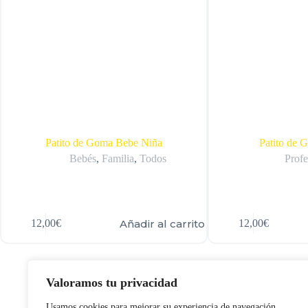
Patito de Goma Bebe Niña
Patito de 
Bebés
,
Familia
,
Todos
Profe
Añadir al carrito
12,00
€
12,00
€
Valoramos tu privacidad
Usamos cookies para mejorar su experiencia de navegación,