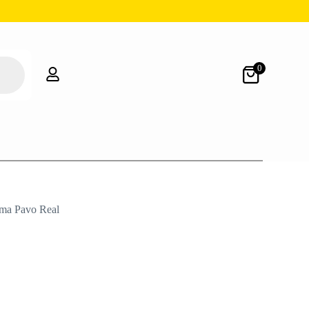
0
oma Pavo Real